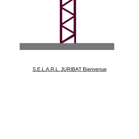
S.E.L.A.R.L. JURIBAT Bienvenue